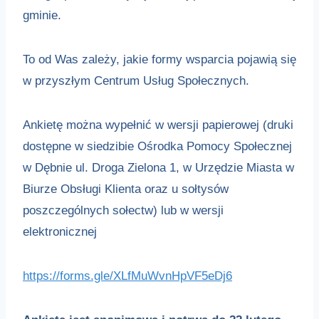
gminie.
To od Was zależy, jakie formy wsparcia pojawią się
w przyszłym Centrum Usług Społecznych.
Ankietę można wypełnić w wersji papierowej (druki
dostępne w siedzibie Ośrodka Pomocy Społecznej
w Dębnie ul. Droga Zielona 1, w Urzędzie Miasta w
Biurze Obsługi Klienta oraz u sołtysów
poszczególnych sołectw) lub w wersji
elektronicznej
https://forms.gle/XLfMuWvnHpVF5eDj6