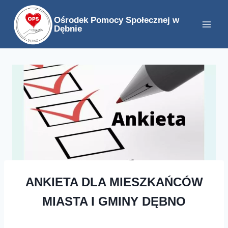
Przejdź
Ośrodek Pomocy Społecznej w
do
Dębnie
treści
ANKIETA DLA MIESZKAŃCÓW
MIASTA I GMINY DĘBNO