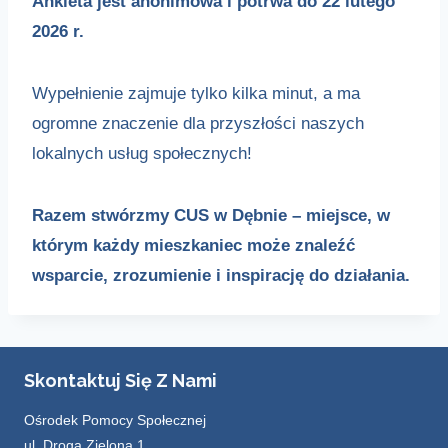
Ankieta jest anonimowa i potrwa do 22 lutego
2026 r.
Wypełnienie zajmuje tylko kilka minut, a ma
ogromne znaczenie dla przyszłości naszych
lokalnych usług społecznych!
Razem stwórzmy CUS w Dębnie – miejsce, w
którym każdy mieszkaniec może znaleźć
wsparcie, zrozumienie i inspirację do działania.
Skontaktuj Się Z Nami
Ośrodek Pomocy Społecznej
ul. Droga Zielona 1,