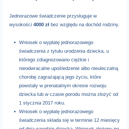
Jednorazowe świadczenie przysługuje w
wysokości
4000 zł
bez względu na dochód rodziny.
Wniosek o wypłatę jednorazowego
świadczenia z tytułu urodzenia dziecka, u
którego zdiagnozowano ciężkie i
nieodwracalne upośledzenie albo nieuleczalną
chorobę zagrażającą jego życiu, które
powstały w prenatalnym okresie rozwoju
dziecka lub w czasie porodu można złożyć od
1 stycznia 2017 roku.
Wniosek o wypłatę jednorazowego
świadczenia składa się w terminie 12 miesięcy
od dnia narodzin dziecka. Wniosek złożony po