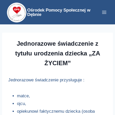
Przejdź
Ośrodek Pomocy Społecznej w
do
Dębnie
treści
Jednorazowe świadczenie z
tytułu urodzenia dziecka „ZA
ŻYCIEM”
Jednorazowe świadczenie przysługuje :
matce,
ojcu,
opiekunowi faktycznemu dziecka (osoba