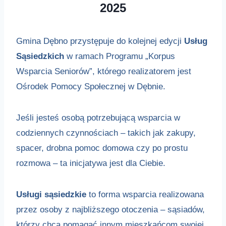
2025
Gmina Dębno przystępuje do kolejnej edycji
Usług
Sąsiedzkich
w ramach Programu „Korpus
Wsparcia Seniorów”, którego realizatorem jest
Ośrodek Pomocy Społecznej w Dębnie.
Jeśli jesteś osobą potrzebującą wsparcia w
codziennych czynnościach – takich jak zakupy,
spacer, drobna pomoc domowa czy po prostu
rozmowa – ta inicjatywa jest dla Ciebie.
Usługi sąsiedzkie
to forma wsparcia realizowana
przez osoby z najbliższego otoczenia – sąsiadów,
którzy chcą pomagać innym mieszkańcom swojej