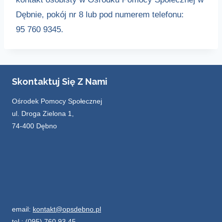
Dębnie, pokój nr 8 lub pod numerem telefonu:
95 760 9345.
Skontaktuj Się Z Nami
Ośrodek Pomocy Społecznej
ul. Droga Zielona 1,
74-400 Dębno
email:
kontakt@opsdebno.pl
tel.: (095) 760 93 45