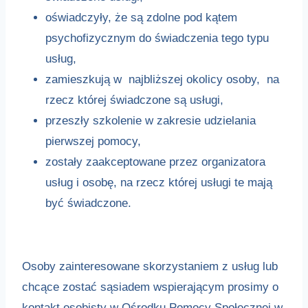
oświadczyły, że są zdolne pod kątem
psychofizycznym do świadczenia tego typu
usług,
zamieszkują w najbliższej okolicy osoby, na
rzecz której świadczone są usługi,
przeszły szkolenie w zakresie udzielania
pierwszej pomocy,
zostały zaakceptowane przez organizatora
usług i osobę, na rzecz której usługi te mają
być świadczone.
Osoby zainteresowane skorzystaniem z usług lub
chcące zostać sąsiadem wspierającym prosimy o
kontakt osobisty w Ośrodku Pomocy Społecznej w