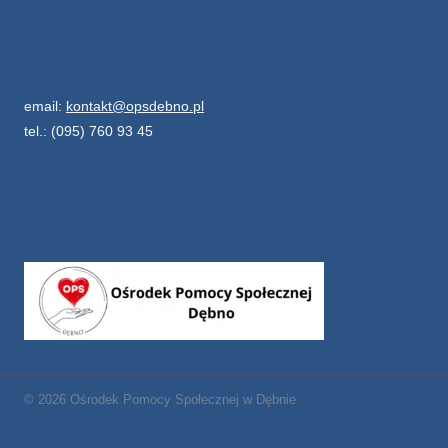
email:
kontakt@opsdebno.pl
tel.: (095) 760 93 45
© 2026 Ośrodek Pomocy Społecznej w Dębnie