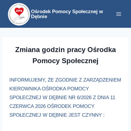
Przejdź
Ośrodek Pomocy Społecznej w
do
Dębnie
treści
Zmiana godzin pracy Ośrodka
Pomocy Społecznej
INFORMUJEMY, ŻE ZGODNIE Z ZARZĄDZENIEM
KIEROWNIKA OŚRODKA POMOCY
SPOŁECZNEJ W DĘBNIE NR 6/2026 Z DNIA 11
CZERWCA 2026 OŚRODEK POMOCY
SPOŁECZNEJ W DĘBNIE JEST CZYNNY :