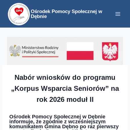
Przejdź
Ośrodek Pomocy Społecznej w
do
Dębnie
treści
Nabór wniosków do programu
„Korpus Wsparcia Seniorów” na
rok 2026 moduł II
Ośrodek Pomocy Społecznej w Dębnie
informuje, że zgodnie z wcześniejszym
komunikatem Gmina Dębno po raz pierwszy