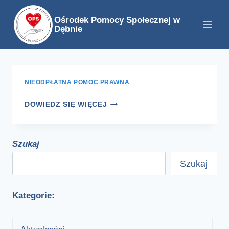
Przejdź
Ośrodek Pomocy Społecznej w
do
Dębnie
treści
NIEODPŁATNA POMOC PRAWNA
DOWIEDZ SIĘ WIĘCEJ
Szukaj
Szukaj
Kategorie: