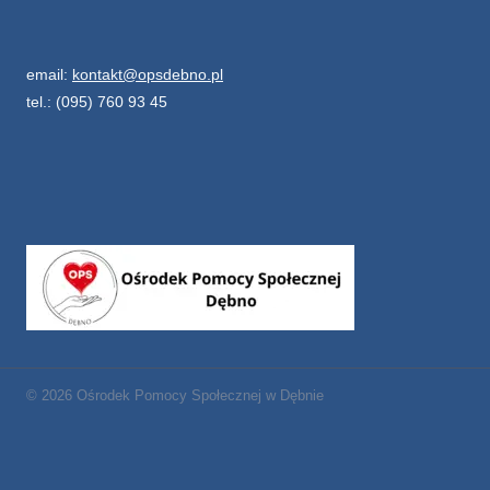
email:
kontakt@opsdebno.pl
tel.: (095) 760 93 45
© 2026 Ośrodek Pomocy Społecznej w Dębnie