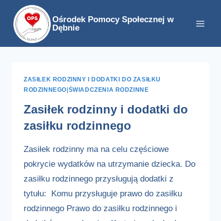
Przejdź
Ośrodek Pomocy Społecznej w
do
Dębnie
treści
ZASIŁEK RODZINNY I DODATKI DO ZASIŁKU
RODZINNEGO
|
ŚWIADCZENIA RODZINNE
Zasiłek rodzinny i dodatki do
zasiłku rodzinnego
Zasiłek rodzinny ma na celu częściowe
pokrycie wydatków na utrzymanie dziecka. Do
zasiłku rodzinnego przysługują dodatki z
tytułu: Komu przysługuje prawo do zasiłku
rodzinnego Prawo do zasiłku rodzinnego i