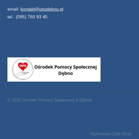
email:
kontakt@opsdebno.pl
tel.: (095) 760 93 45
© 2026 Ośrodek Pomocy Społecznej w Dębnie
Wykonanie Code Stork