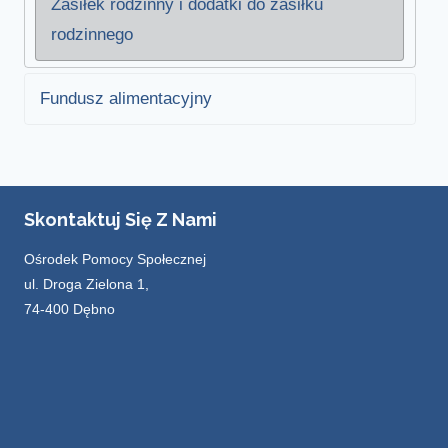
Zasiłek rodzinny i dodatki do zasiłku
rodzinnego
Fundusz alimentacyjny
Skontaktuj Się Z Nami
Ośrodek Pomocy Społecznej
ul. Droga Zielona 1,
74-400 Dębno