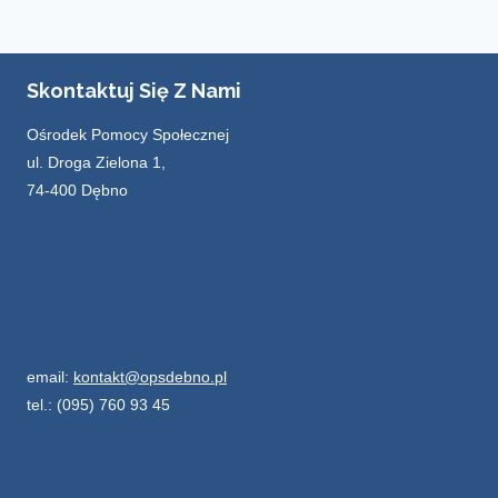
Skontaktuj Się Z Nami
Ośrodek Pomocy Społecznej
ul. Droga Zielona 1,
74-400 Dębno
email:
kontakt@opsdebno.pl
tel.: (095) 760 93 45