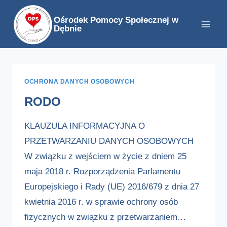
Przejdź
Ośrodek Pomocy Społecznej w
do
Dębnie
treści
OCHRONA DANYCH OSOBOWYCH
RODO
KLAUZULA INFORMACYJNA O
PRZETWARZANIU DANYCH OSOBOWYCH
W związku z wejściem w życie z dniem 25
maja 2018 r. Rozporządzenia Parlamentu
Europejskiego i Rady (UE) 2016/679 z dnia 27
kwietnia 2016 r. w sprawie ochrony osób
fizycznych w związku z przetwarzaniem…