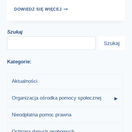
AKTY
DOWIEDZ SIĘ WIĘCEJ
PRAWNE
OBOWIĄZUJĄCE
W
Szukaj
POMOCY
Szukaj
SPOŁECZNEJ
Kategorie:
Aktualności
Organizacja ośrodka pomocy społecznej
Nieodpłatna pomoc prawna
Ochrona danych osobowych