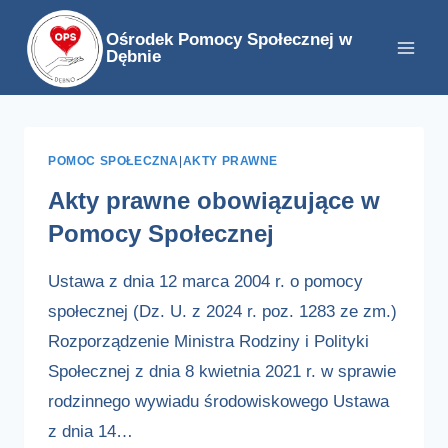
Przejdź
Ośrodek Pomocy Społecznej w
do
Dębnie
treści
POMOC SPOŁECZNA
|
AKTY PRAWNE
Akty prawne obowiązujące w
Pomocy Społecznej
Ustawa z dnia 12 marca 2004 r. o pomocy
społecznej (Dz. U. z 2024 r. poz. 1283 ze zm.)
Rozporządzenie Ministra Rodziny i Polityki
Społecznej z dnia 8 kwietnia 2021 r. w sprawie
rodzinnego wywiadu środowiskowego Ustawa
z dnia 14…