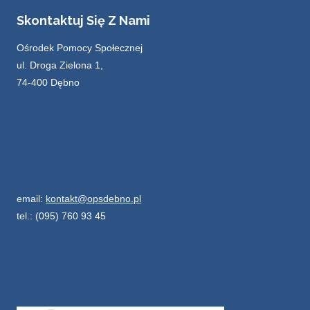
Skontaktuj Się Z Nami
Ośrodek Pomocy Społecznej
ul. Droga Zielona 1,
74-400 Dębno
email:
kontakt@opsdebno.pl
tel.: (095) 760 93 45