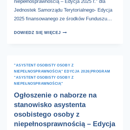
niepełnosprawnością – Edycja 2025 r.” dla
Jednostek Samorządu Terytorialnego- Edycja
2025 finansowanego ze środków Funduszu…
INFORMACJA
DOWIEDZ SIĘ WIĘCEJ
O
REALIZACJI
PROGRAMU
"ASYSTENT OSOBISTY OSOBY Z
NIEPEŁNOSPRAWNOŚCIĄ" EDYCJA 2026
|
PROGRAM
"ASYSTENT OSOBISTY OSOBY Z
NIEPEŁNOSPRAWNOŚCIĄ"
Ogłoszenie o naborze na
stanowisko asystenta
osobistego osoby z
niepełnosprawnością – Edycja