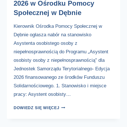
2026 w Ośrodku Pomocy
Społecznej w Dębnie
Kierownik Ośrodka Pomocy Społecznej w
Dębnie ogłasza nabór na stanowisko
Asystenta osobistego osoby z
niepełnosprawnością do Programu „Asystent
osobisty osoby z niepełnosprawnością” dla
Jednostek Samorządu Terytorialnego- Edycja
2026 finansowanego ze środków Funduszu
Solidarnościowego. 1. Stanowisko i miejsce
pracy: Asystent osobisty…
OGŁOSZENIE
DOWIEDZ SIĘ WIĘCEJ
O
NABORZE
NA