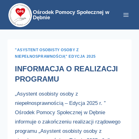
Przejdź
Ośrodek Pomocy Społecznej w
do
Dębnie
treści
"ASYSTENT OSOBISTY OSOBY Z
NIEPEŁNOSPRAWNOŚCIĄ" EDYCJA 2025
INFORMACJA O REALIZACJI
PROGRAMU
„Asystent osobisty osoby z
niepełnosprawnością – Edycja 2025 r. ”
Ośrodek Pomocy Społecznej w Dębnie
informuje o zakończeniu realizacji rządowego
programu „Asystent osobisty osoby z