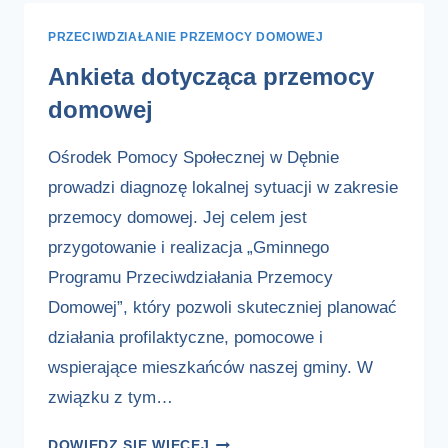
PRZECIWDZIAŁANIE PRZEMOCY DOMOWEJ
Ankieta dotycząca przemocy
domowej
Ośrodek Pomocy Społecznej w Dębnie
prowadzi diagnozę lokalnej sytuacji w zakresie
przemocy domowej. Jej celem jest
przygotowanie i realizacja „Gminnego
Programu Przeciwdziałania Przemocy
Domowej”, który pozwoli skuteczniej planować
działania profilaktyczne, pomocowe i
wspierające mieszkańców naszej gminy. W
związku z tym…
ANKIETA
DOWIEDZ SIĘ WIĘCEJ