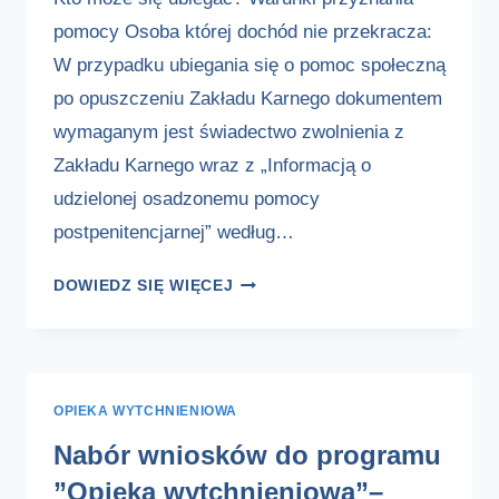
pomocy Osoba której dochód nie przekracza:
W przypadku ubiegania się o pomoc społeczną
po opuszczeniu Zakładu Karnego dokumentem
wymaganym jest świadectwo zwolnienia z
Zakładu Karnego wraz z „Informacją o
udzielonej osadzonemu pomocy
postpenitencjarnej” według…
POMOC
DOWIEDZ SIĘ WIĘCEJ
PO
OPUSZCZENIU
ZAKŁADU
KARNEGO
OPIEKA WYTCHNIENIOWA
Nabór wniosków do programu
”Opieka wytchnieniowa”–