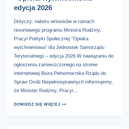
edycja 2026
Dotyczy: naboru wniosków w ramach
resortowego programu Ministra Rodziny,
Pracyi Polityki Społecznej ”Opieka
wytchnieniowa” dla Jednostek Samorządu
Terytorialnego – edycja 2026 W nawiązaniu do
ogłoszenia zamieszczonego na stronie
internetowej Biura Pełnomocnika Rządu do
Spraw Osób Niepełnosprawnych informujemy,
że Minister Rodziny, Pracyi…
NABÓR
DOWIEDZ SIĘ WIĘCEJ
WNIOSKÓW
DO
PROGRAMU