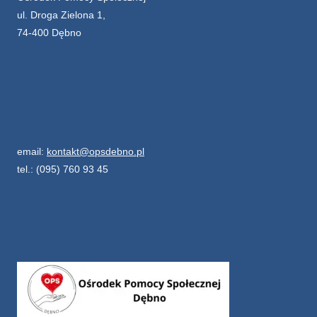
ul. Droga Zielona 1,
74-400 Dębno
email:
kontakt@opsdebno.pl
tel.: (095) 760 93 45